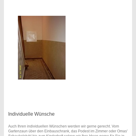
Individuelle Wünsche
Auch Ihren individuellen Wünschen werden wir gerne gerecht. Vom
Gartenzaun über den Einbauschrank, das Podest im Zimmer oder Omas'
Schaukelstuhl bis zum Kinderbett setzen wir Ihre Ideen gerne für Sie in