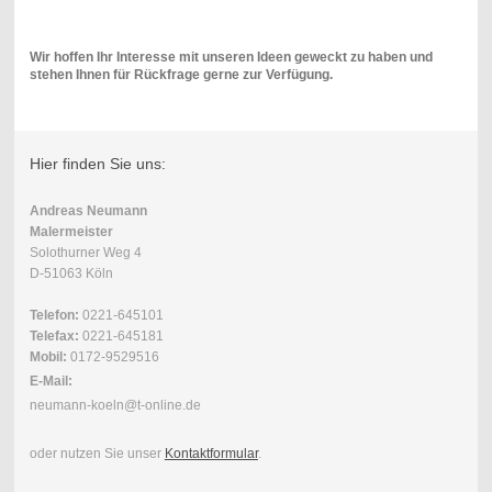
Wir hoffen Ihr Interesse mit unseren Ideen geweckt zu haben und
stehen Ihnen für Rückfrage gerne zur Verfügung.
Hier finden Sie uns:
Andreas Neumann
Malermeister
Solothurner Weg 4
D-51063 Köln
Telefon:
0221-645101
Telefax:
0221-645181
Mobil:
0172-9529516
E-Mail:
neumann-koeln@t-online.de
oder nutzen Sie unser
Kontaktformular
.