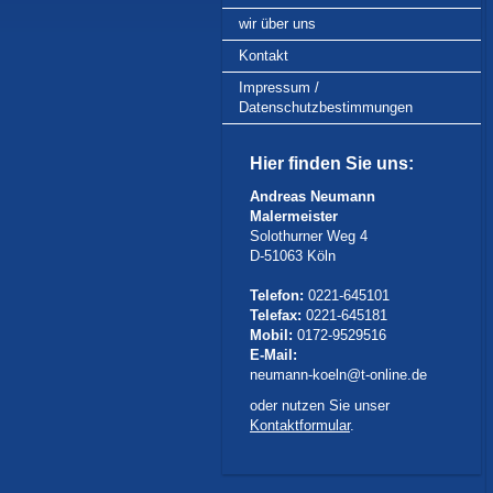
wir über uns
Kontakt
Impressum /
Datenschutzbestimmungen
Hier finden Sie uns:
Andreas Neumann
Malermeister
Solothurner Weg 4
D-51063 Köln
Telefon:
0221-645101
Telefax:
0221-645181
Mobil:
0172-9529516
E-Mail:
neumann-koeln@t-online.de
oder nutzen Sie unser
Kontaktformular
.