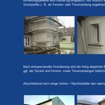
Armierungsgewebe wird vollflächig eingeputzt. Auf Wunsch 
Stuckprofile z. B. als Fenster- oder Türumrandung angebrac
Nach entsprechender Grundierung wird der fertig abgetönte
ggf. der Sockel und Fenster- sowie Türumrandungen farblich
Abschließend noch einige Vorher- / Nachherbilder des wä