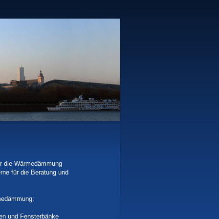
 für die Wärmedämmung
erne für die Beratung und
ärmedämmung:
nen und Fensterbänke